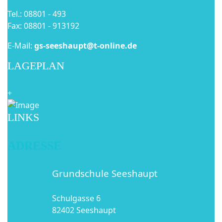
Tel.: 08801 - 493
Fax: 08801 - 913192
E-Mail:
gs-seeshaupt@t-online.de
LAGEPLAN
+
LINKS
ADRESSE
Grundschule Seeshaupt
Schulgasse 6
82402 Seeshaupt